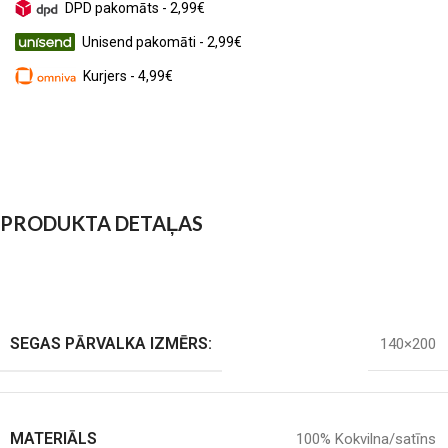
DPD pakomāts - 2,99€
Unisend pakomāti - 2,99€
Kurjers - 4,99€
PRODUKTA DETAĻAS
SEGAS PĀRVALKA IZMĒRS:
140×200
MATERIĀLS
100% Kokvilna/satīns