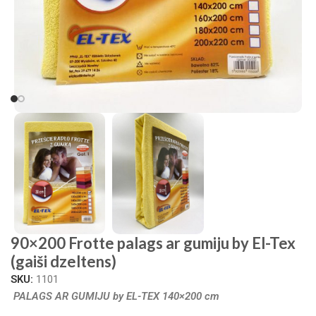
90×200 Frotte palags ar gumiju by El-Tex
(gaiši dzeltens)
SKU:
1101
PALAGS AR GUMIJU by EL-TEX 140×200 cm