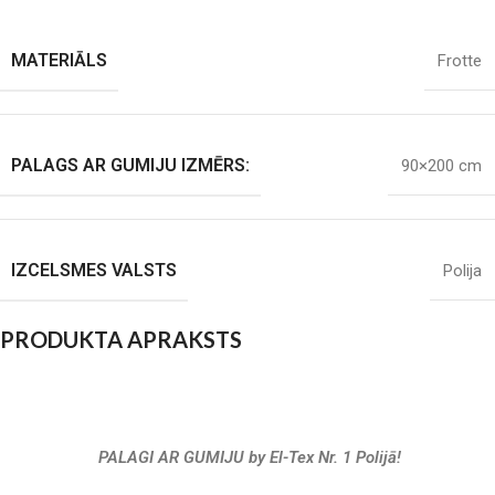
MATERIĀLS
Frotte
PALAGS AR GUMIJU IZMĒRS:
90×200 cm
IZCELSMES VALSTS
Polija
PRODUKTA APRAKSTS
PALAGI AR GUMIJU by El-Tex Nr. 1 Polijā!