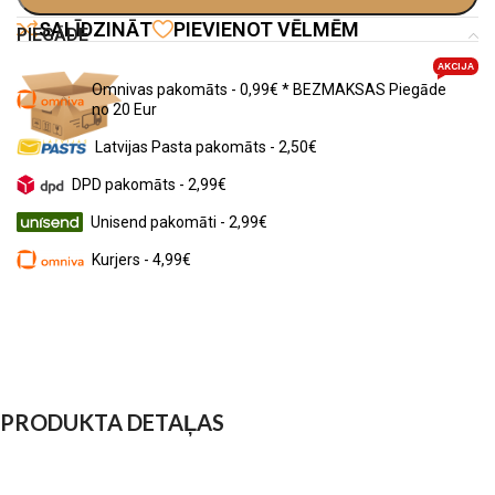
SALĪDZINĀT
PIEVIENOT VĒLMĒM
PIEGĀDE
AKCIJA
Omnivas pakomāts - 0,99€ * BEZMAKSAS Piegāde
no 20 Eur
Latvijas Pasta pakomāts - 2,50€
DPD pakomāts - 2,99€
Unisend pakomāti - 2,99€
Kurjers - 4,99€
PRODUKTA DETAĻAS