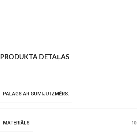
PRODUKTA DETAĻAS
PALAGS AR GUMIJU IZMĒRS:
MATERIĀLS
10