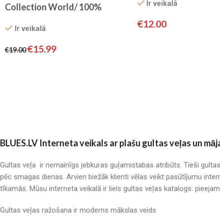
Ir veikalā
Collection World/ 100%
Kokvilna (maigi rozs)
€
12.00
Ir veikalā
€
15.99
€
19.00
BLUES.LV Interneta veikals ar plašu gultas veļas un māj
Gultas veļa ir nemainīgs jebkuras guļamistabas atribūts. Tieši gulta
pēc smagas dienas. Arvien biežāk klienti vēlas veikt pasūtījumu inter
tīkamās. Mūsu interneta veikalā ir liels gultas veļas katalogs: pieeja
Gultas veļas ražošana ir moderns mākslas veids