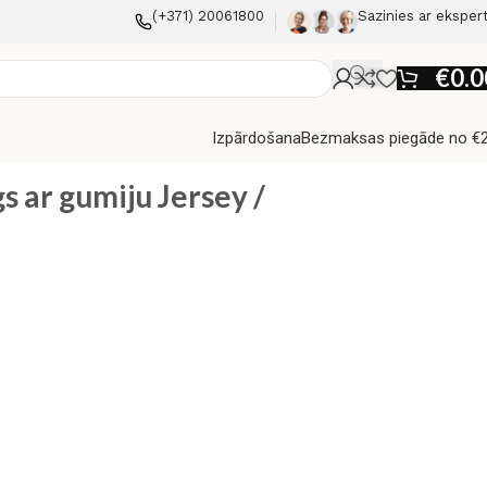
(+371) 20061800
Sazinies ar eksper
€
0.0
Izpārdošana
Bezmaksas piegāde no €
s ar gumiju Jersey /