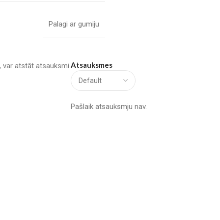
Palagi ar gumiju
Atsauksmes
u, var atstāt atsauksmi.
Pašlaik atsauksmju nav.