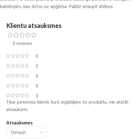
baktērijām, kas dzīvo uz apģērba. Palīdz ietaupīt drēbes.
Klientu atsauksmes
0 reviews
0
0
0
0
0
Tikai pieteicies klienti, kurš iegādājies šo produktu, var atstāt
atsauksmi.
Atsauksmes