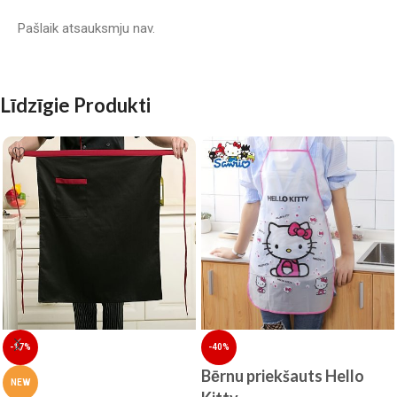
Pašlaik atsauksmju nav.
Līdzīgie Produkti
-17%
-40%
Bērnu priekšauts Hello
NEW