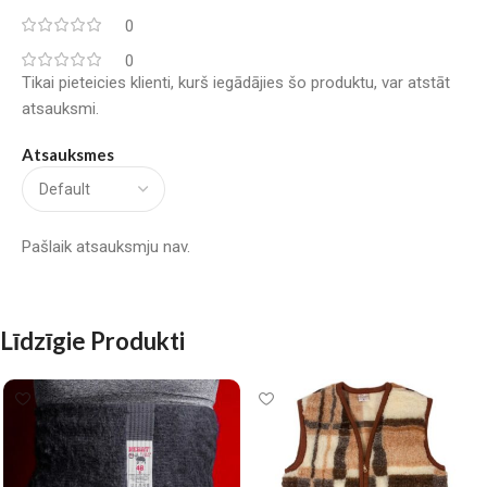
0
0
Tikai pieteicies klienti, kurš iegādājies šo produktu, var atstāt
atsauksmi.
Atsauksmes
Pašlaik atsauksmju nav.
Līdzīgie Produkti