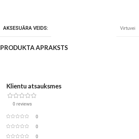
AKSESUĀRA VEIDS:
Virtuvei
PRODUKTA APRAKSTS
Klientu atsauksmes
0 reviews
0
0
0