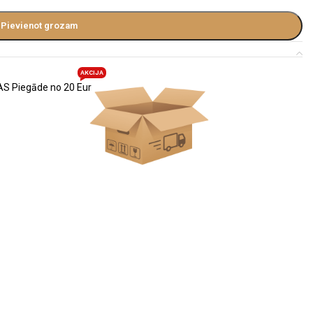
Pievienot grozam
AKCIJA
S Piegāde no 20 Eur