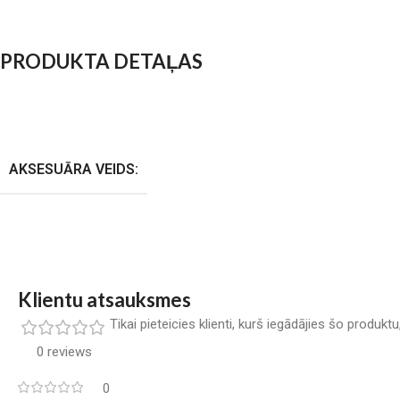
PRODUKTA DETAĻAS
AKSESUĀRA VEIDS:
Klientu atsauksmes
Tikai pieteicies klienti, kurš iegādājies šo produkt
0 reviews
0