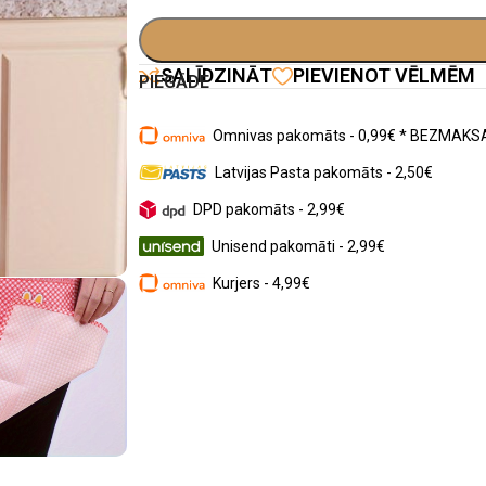
SALĪDZINĀT
PIEVIENOT VĒLMĒM
PIEGĀDE
Omnivas pakomāts - 0,99€ * BEZMAKSA
Latvijas Pasta pakomāts - 2,50€
DPD pakomāts - 2,99€
Unisend pakomāti - 2,99€
Kurjers - 4,99€