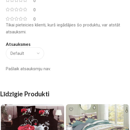
0
0
0
Tikai pieteicies klienti, kurš iegādājies šo produktu, var atstāt
atsauksmi.
Atsauksmes
Pašlaik atsauksmju nav.
Līdzīgie Produkti