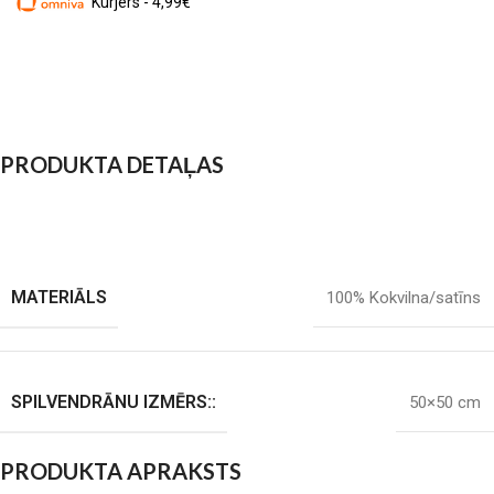
Kurjers - 4,99€
PRODUKTA DETAĻAS
MATERIĀLS
100% Kokvilna/satīns
SPILVENDRĀNU IZMĒRS::
50×50 cm
PRODUKTA APRAKSTS