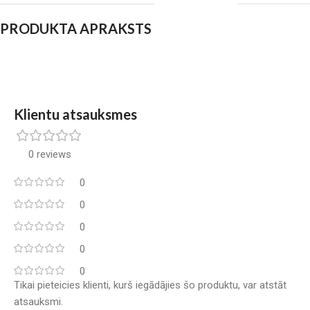
PRODUKTA APRAKSTS
Klientu atsauksmes
0 reviews
0
0
0
0
0
Tikai pieteicies klienti, kurš iegādājies šo produktu, var atstāt
atsauksmi.