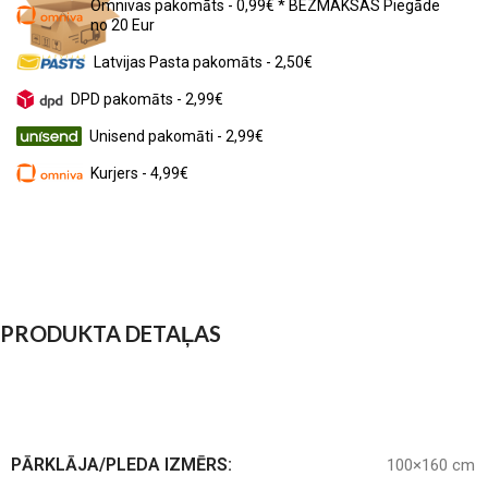
Omnivas pakomāts - 0,99€ * BEZMAKSAS Piegāde
no 20 Eur
Latvijas Pasta pakomāts - 2,50€
DPD pakomāts - 2,99€
Unisend pakomāti - 2,99€
Kurjers - 4,99€
PRODUKTA DETAĻAS
PĀRKLĀJA/PLEDA IZMĒRS:
100×160 cm