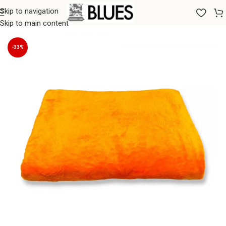
Skip to navigation
Sākums
/
Pārklāji
/
Pledi
Skip to main content
-33%