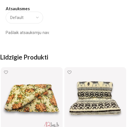
Atsauksmes
Pašlaik atsauksmju nav.
Līdzīgie Produkti