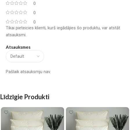
0
0
0
Tikai pieteicies klienti, kurš iegādājies šo produktu, var atstāt
atsauksmi.
Atsauksmes
Pašlaik atsauksmju nav.
Līdzīgie Produkti