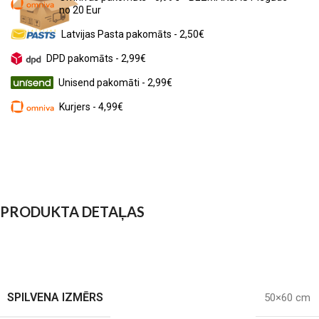
no 20 Eur
Latvijas Pasta pakomāts - 2,50€
DPD pakomāts - 2,99€
Unisend pakomāti - 2,99€
Kurjers - 4,99€
PRODUKTA DETAĻAS
SPILVENA IZMĒRS
50×60 cm