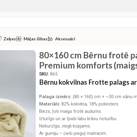
Zeķes
Mājas čības
Aksesuāri
otē palags ar gumiju – Premium komforts (maigs krēms)
80×160 cm Bērnu frotē pa
Premium komforts (maig
SKU:
865
Bērnu kokvilnas Frotte palags ar
Palaga izmērs:
(80 × 160) cm + ~30 cm sānu m
Materiāls
: 82% kokvilna, 18% poliesters
Biezs, ļoti maigs frotē audums.
Izturīgs un ar īpaši labu krāsu noturību.
Neburzīgs, viegli kopjams.
Ar gumiju – cieši pieguļ matracim.