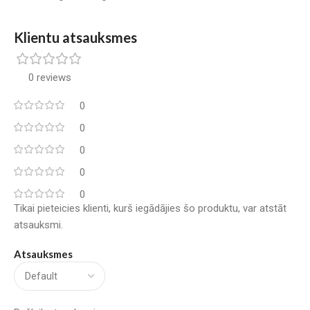
Klientu atsauksmes
0 reviews
0
0
0
0
0
Tikai pieteicies klienti, kurš iegādājies šo produktu, var atstāt
atsauksmi.
Atsauksmes