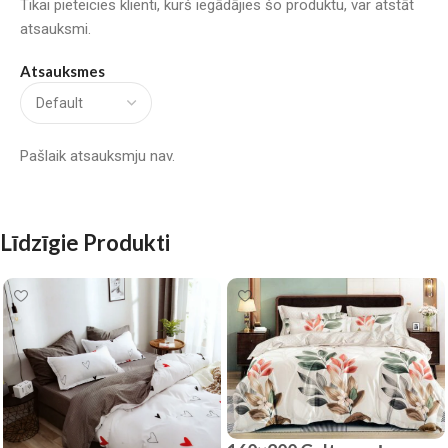
Tikai pieteicies klienti, kurš iegādājies šo produktu, var atstāt
atsauksmi.
Atsauksmes
Pašlaik atsauksmju nav.
Līdzīgie Produkti