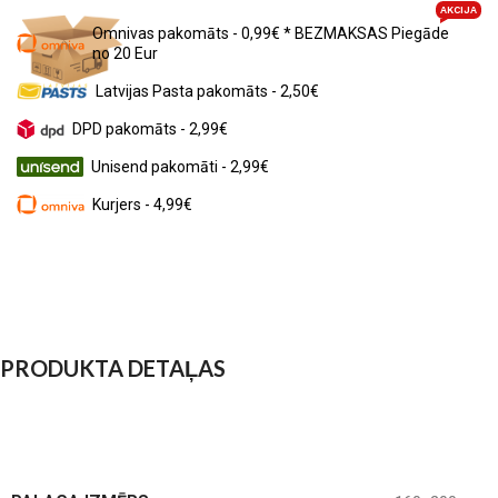
AKCIJA
Omnivas pakomāts - 0,99€ * BEZMAKSAS Piegāde
no 20 Eur
Latvijas Pasta pakomāts - 2,50€
DPD pakomāts - 2,99€
Unisend pakomāti - 2,99€
Kurjers - 4,99€
PRODUKTA DETAĻAS