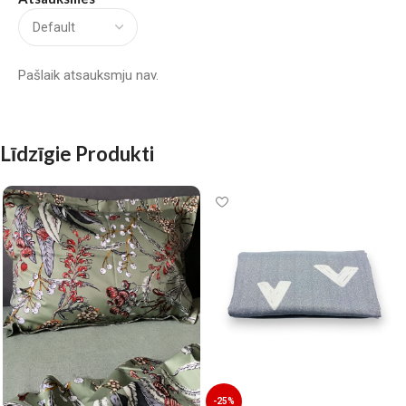
Pašlaik atsauksmju nav.
Līdzīgie Produkti
-25%