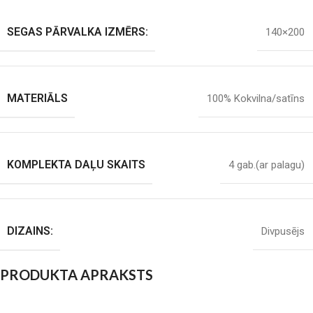
SEGAS PĀRVALKA IZMĒRS:
140×200
MATERIĀLS
100% Kokvilna/satīns
KOMPLEKTA DAĻU SKAITS
4 gab.(ar palagu)
DIZAINS:
Divpusējs
PRODUKTA APRAKSTS