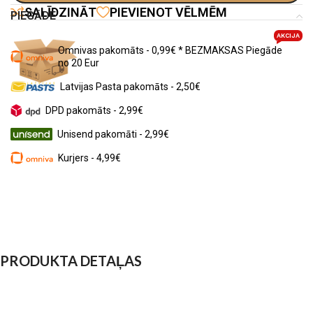
SALĪDZINĀT
PIEVIENOT VĒLMĒM
PIEGĀDE
AKCIJA
Omnivas pakomāts - 0,99€ * BEZMAKSAS Piegāde
no 20 Eur
Latvijas Pasta pakomāts - 2,50€
DPD pakomāts - 2,99€
Unisend pakomāti - 2,99€
Kurjers - 4,99€
PRODUKTA DETAĻAS