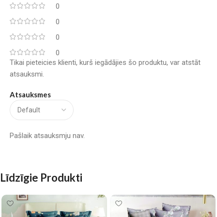
0
0
0
0
Tikai pieteicies klienti, kurš iegādājies šo produktu, var atstāt
atsauksmi.
Atsauksmes
Pašlaik atsauksmju nav.
Līdzīgie Produkti