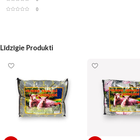
0
Līdzīgie Produkti