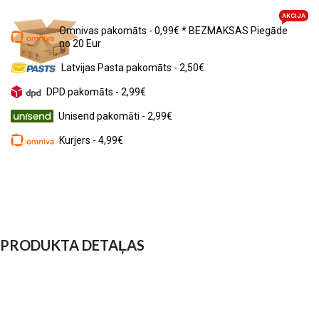
AKCIJA
Omnivas pakomāts - 0,99€ * BEZMAKSAS Piegāde
no 20 Eur
Latvijas Pasta pakomāts - 2,50€
DPD pakomāts - 2,99€
Unisend pakomāti - 2,99€
Kurjers - 4,99€
PRODUKTA DETAĻAS