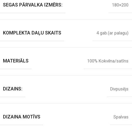
SEGAS PĀRVALKA IZMĒRS:
180×200
KOMPLEKTA DAĻU SKAITS
4 gab.(ar palagu)
MATERIĀLS
100% Kokvilna/satīns
DIZAINS:
Divpusējs
DIZAINA MOTĪVS
Spalvas