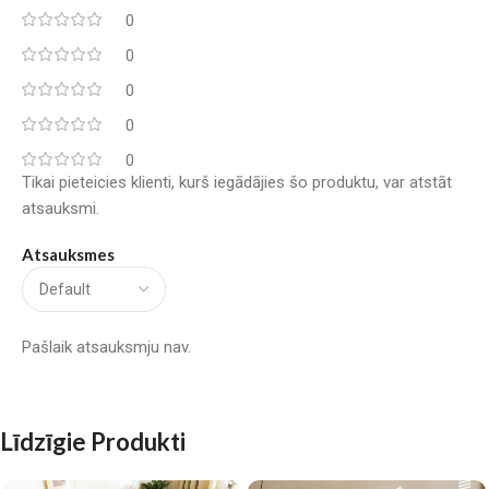
0
0
0
0
0
Tikai pieteicies klienti, kurš iegādājies šo produktu, var atstāt
atsauksmi.
Atsauksmes
Pašlaik atsauksmju nav.
Līdzīgie Produkti