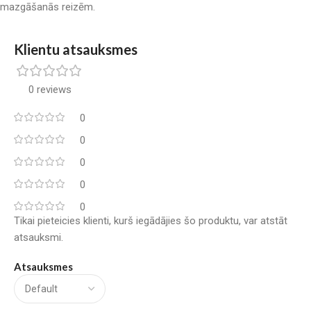
mazgāšanās reizēm.
Klientu atsauksmes
0 reviews
0
0
0
0
0
Tikai pieteicies klienti, kurš iegādājies šo produktu, var atstāt
atsauksmi.
Atsauksmes